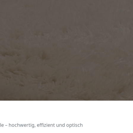
 – hochwertig, effizient und optisch