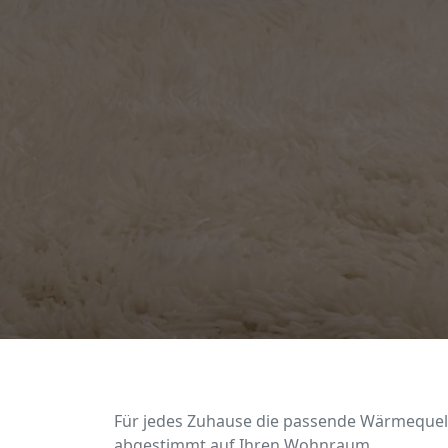
Für jedes Zuhause die passende Wärmequelle
abgestimmt auf Ihren Wohnraum.