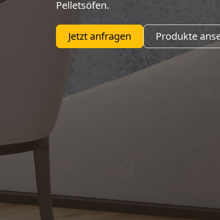
Pelletsöfen.
Jetzt anfragen
Produkte ans